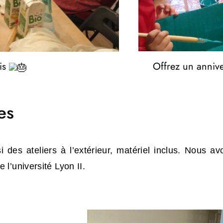
mis
Offrez un annive
es
 des ateliers à l’extérieur, matériel inclus.
Nous av
 l’université Lyon II.