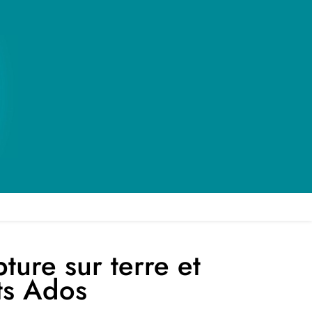
ture sur terre et
ts Ados