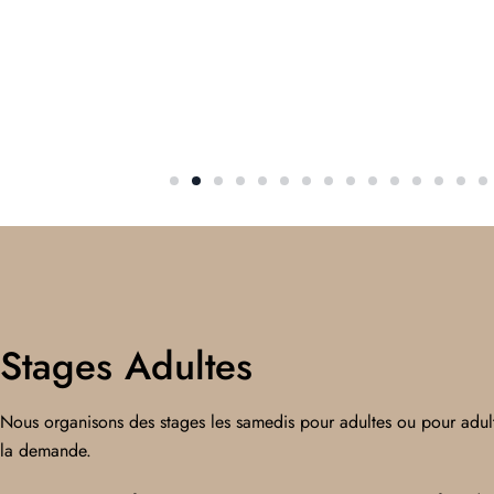
Stages Adultes
Nous organisons des stages les samedis pour adultes ou pour adul
la demande.