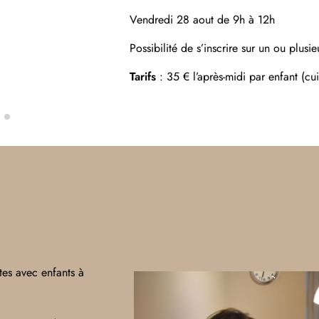
Vendredi 28 aout de 9h à 12h
Possibilité de s’inscrire sur un ou plusie
Tarifs
:
35 € l’après-midi par enfant (cu
tes avec enfants à