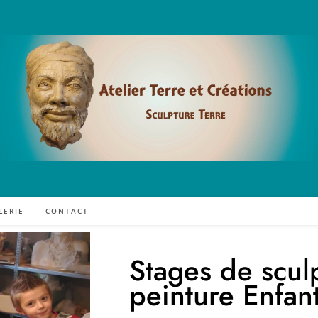
LERIE
CONTACT
Stages de sculp
peinture Enfan