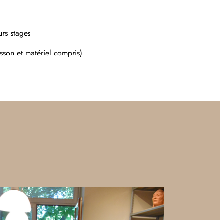
urs stages
isson et matériel compris)