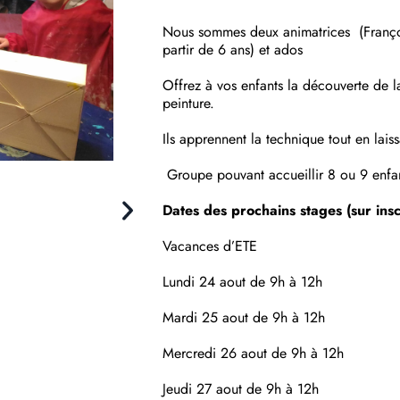
Nous sommes deux animatrices (François
partir de 6 ans) et ados
Offrez à vos enfants la découverte de la
peinture.
Ils apprennent la technique tout en laiss
Groupe pouvant accueillir 8 ou 9 enfan
D
ates des prochains stages (sur insc
V
acances d’ETE
Lundi 24 aout de 9h à 12h
Mardi 25 aout de 9h à 12h
Mercredi 26 aout de 9h à 12h
Jeudi 27 aout de 9h à 12h